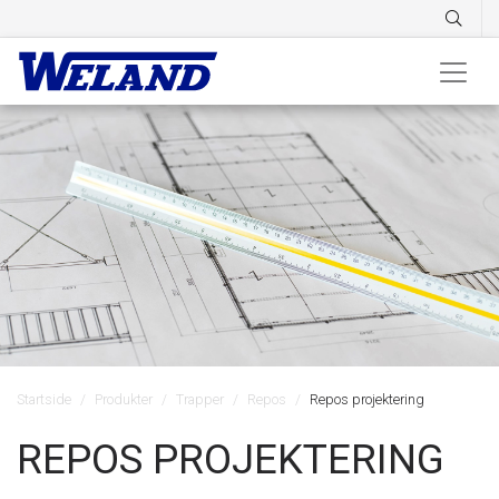
Startside
Produkter
Trapper
Repos
Repos projektering
REPOS PROJEKTERING