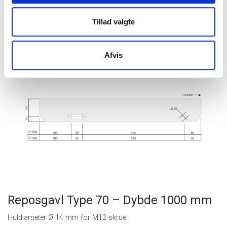
Reposgavl Type 70 – Dybde 500-700
mm
Tillad valgte
Huldiameter Ø 14 mm for M12 skrue.
Afvis
Reposgavl Type 70 – Dybde 1000 mm
Huldiameter Ø 14 mm for M12 skrue.