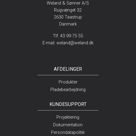
Weland & Sønner A/S
Rugvænget 32
2630 Taastrup
Danmark
Tlf. 43 99 75 55
E-mail:
weland@weland.dk
AFDELINGER
Produkter
Pladebearbejdning
KUNDESUPPORT
Projektering
Dokumentation
Persondatapolitik