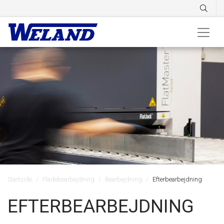
Startside
Pladebearbejdning
Bearbejdning
Efterbearbejdning
EFTERBEARBEJDNING