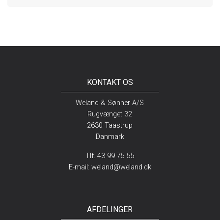
KONTAKT OS
Weland & Sønner A/S
Rugvænget 32
2630 Taastrup
Danmark
Tlf. 43 99 75 55
E-mail:
weland@weland.dk
AFDELINGER