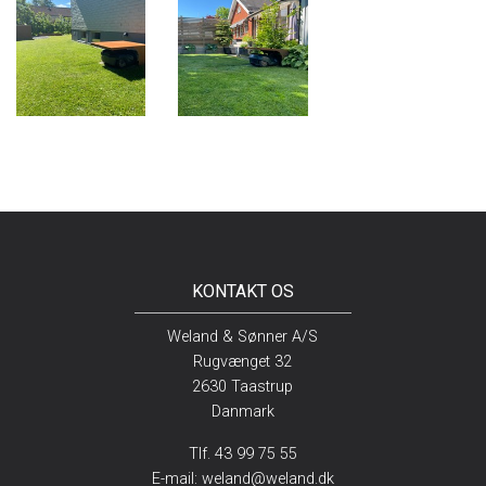
KONTAKT OS
Weland & Sønner A/S
Rugvænget 32
2630 Taastrup
Danmark
Tlf. 43 99 75 55
E-mail:
weland@weland.dk