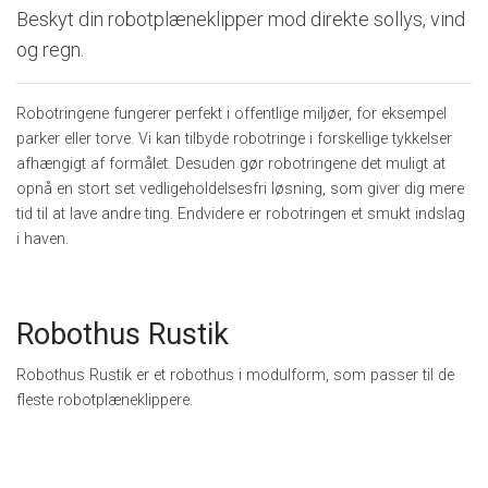
Beskyt din robotplæneklipper mod direkte sollys, vind
og regn.
Robotringene fungerer perfekt i offentlige miljøer, for eksempel
parker eller torve. Vi kan tilbyde robotringe i forskellige tykkelser
afhængigt af formålet. Desuden gør robotringene det muligt at
opnå en stort set vedligeholdelsesfri løsning, som giver dig mere
tid til at lave andre ting. Endvidere er robotringen et smukt indslag
i haven.
Robothus Rustik
Robothus Rustik er et robothus i modulform, som passer til de
fleste robotplæneklippere.