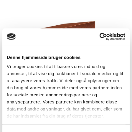
Denne hjemmeside bruger cookies
Vi bruger cookies til at tilpasse vores indhold og
annoncer, til at vise dig funktioner til sociale medier og til
at analysere vores trafik. Vi deler også oplysninger om
din brug af vores hjemmeside med vores partnere inden
Robothus Modern
for sociale medier, annonceringspartnere og
Lagerføres
analysepartnere. Vores partnere kan kombinere disse
data med andre oplysninger, du har givet dem, eller som
de har indsamlet fra din brug af deres tjenester.
Robothus Klassisk