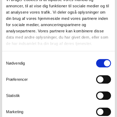
annoncer, til at vise dig funktioner til sociale medier og til
at analysere vores trafik. Vi deler også oplysninger om
din brug af vores hjemmeside med vores partnere inden
for sociale medier, annonceringspartnere og
analysepartnere. Vores partnere kan kombinere disse
data med andre oplysninger, du har givet dem, eller som
de har indsamlet fra din brug af deres tjenester.
Samtykkevalg
Nødvendig
Dokumentation
Præferencer
Statistik
Marketing