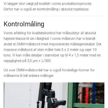
Vi lægger stor vægt på kvalitet i vores produktionsproces.
Derfor har vi også en kontrolmåling i absolut topklasse.
Kontrolmåling
Vores afdeling for kvalitetskontrol har måleudstyr af absolut
højeste klasse til sin rådighed. I vores målerum har vi blandt
andet et CMM-målebord med imponerende måleegenskaber. Det
massive målebord af sten måler hele 5 x 2 meter og vejer 19
tons. Vi kan måle detaljer i størrelser op til 4 x 1,5 meter med en
nøjagtighed på 3,5 µm + L/300.
Ud over CMM-målebordet har vi også forskellige former for
målearme til lidt enklere målinger.