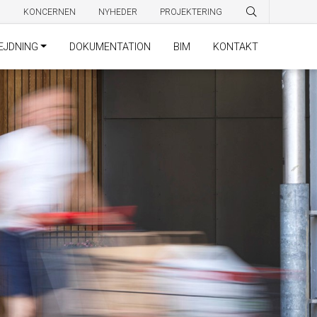
N
KONCERNEN
NYHEDER
PROJEKTERING
EJDNING
DOKUMENTATION
BIM
KONTAKT