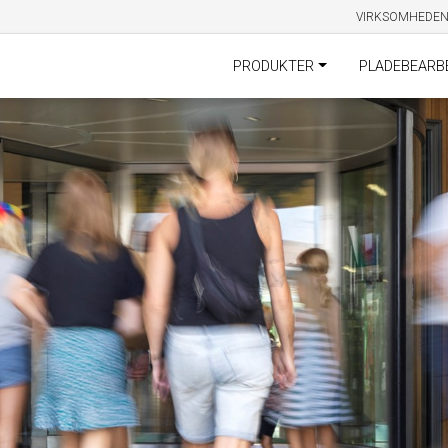
VIRKSOMHEDE
PRODUKTER
PLADEBEARB