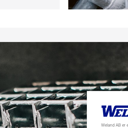
Weland AB er e