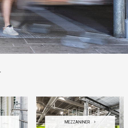
r
MEZZANINER