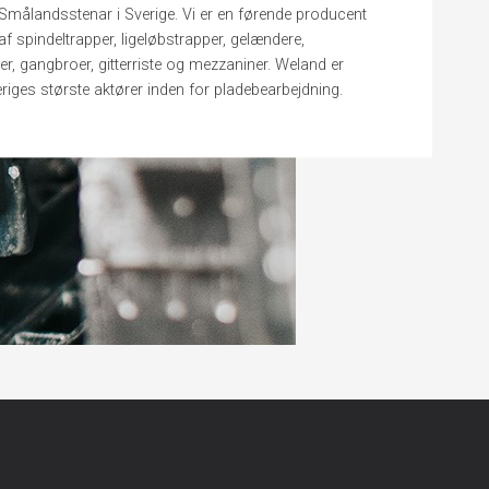
Smålandsstenar i Sverige. Vi er en førende producent
f spindeltrapper, ligeløbstrapper, gelændere,
r, gangbroer, gitterriste og mezzaniner. Weland er
riges største aktører inden for pladebearbejdning.