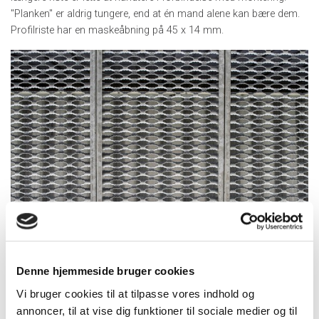
"Planken" er aldrig tungere, end at én mand alene kan bære dem.
Profilriste har en maskeåbning på 45 x 14 mm.
Profilrist Standard
Denne hjemmeside bruger cookies
Lagerføres
Vi bruger cookies til at tilpasse vores indhold og
annoncer, til at vise dig funktioner til sociale medier og til