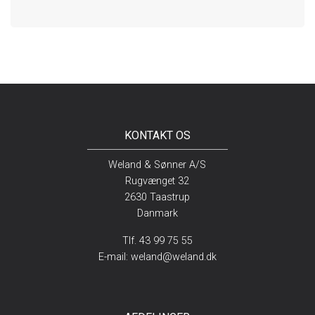
KONTAKT OS
Weland & Sønner A/S
Rugvænget 32
2630 Taastrup
Danmark
Tlf. 43 99 75 55
E-mail:
weland@weland.dk