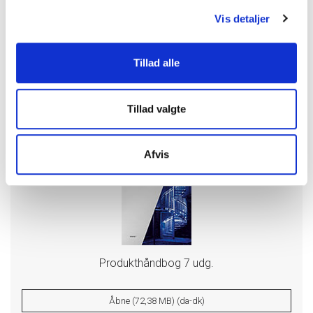
Lagerføres
Vis detaljer
Separate fastgørelseselementer
Lagerføres
Tillad alle
Tillad valgte
Dokumentation
Afvis
Produkthåndbog 7 udg.
Åbne (72,38 MB) (da-dk)